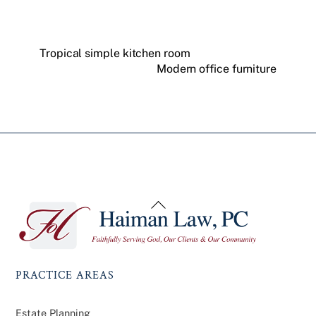
Tropical simple kitchen room
Modern office furniture
Back
To
Top
PRACTICE AREAS
Estate Planning