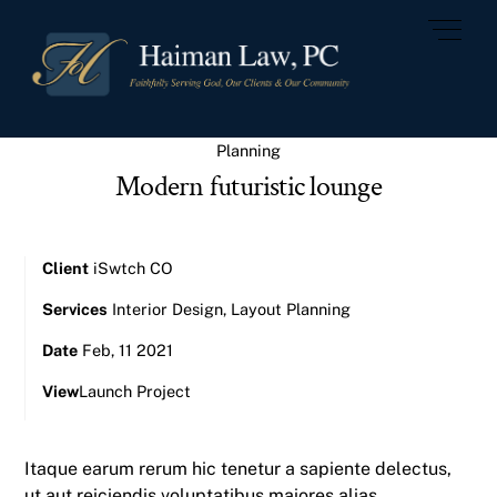
Skip
Men
to
content
Planning
Modern futuristic lounge
Client
iSwtch CO
Services
Interior Design, Layout Planning
Date
Feb, 11 2021
View
Launch Project
Itaque earum rerum hic tenetur a sapiente delectus,
ut aut reiciendis voluptatibus maiores alias