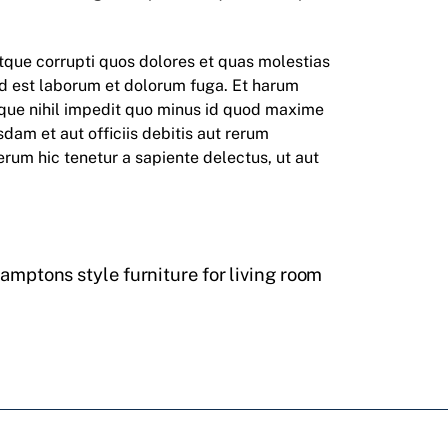
tque corrupti quos dolores et quas molestias
, id est laborum et dolorum fuga. Et harum
umque nihil impedit quo minus id quod maxime
am et aut officiis debitis aut rerum
rum hic tenetur a sapiente delectus, ut aut
amptons style furniture for living room